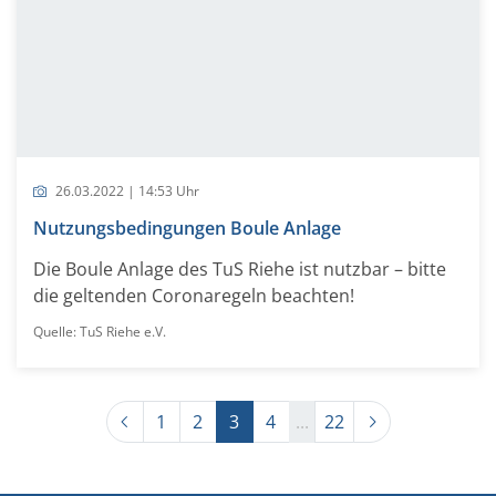
26.03.2022 | 14:53 Uhr
Nutzungsbedingungen Boule Anlage
Die Boule Anlage des TuS Riehe ist nutzbar – bitte
die geltenden Coronaregeln beachten!
Quelle: TuS Riehe e.V.
Previous
Next
1
2
3
4
...
22