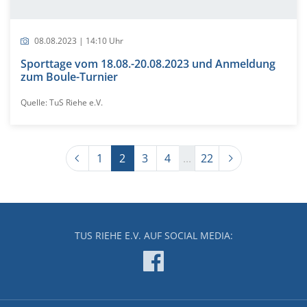
08.08.2023 | 14:10 Uhr
Sporttage vom 18.08.-20.08.2023 und Anmeldung
zum Boule-Turnier
Quelle: TuS Riehe e.V.
Previous
Next
1
2
3
4
...
22
TUS RIEHE E.V. AUF SOCIAL MEDIA: