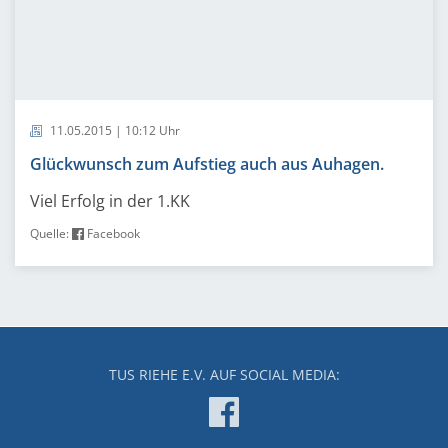
11.05.2015 | 10:12 Uhr
Glückwunsch zum Aufstieg auch aus Auhagen.
Viel Erfolg in der 1.KK
Quelle:
Facebook
TUS RIEHE E.V. AUF SOCIAL MEDIA: