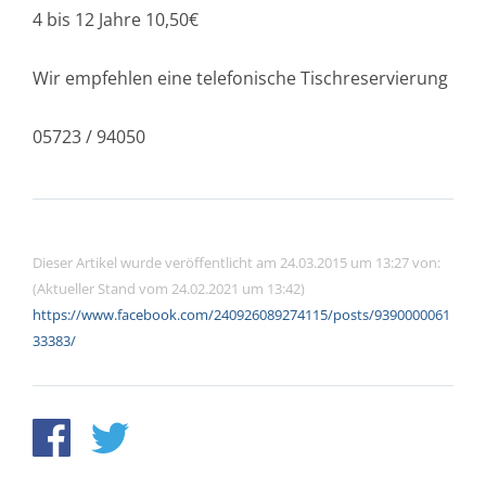
4 bis 12 Jahre 10,50€
Wir empfehlen eine telefonische Tischreservierung
05723 / 94050
Dieser Artikel wurde veröffentlicht am 24.03.2015 um 13:27 von:
(Aktueller Stand vom 24.02.2021 um 13:42)
https://www.facebook.com/240926089274115/posts/9390000061
33383/