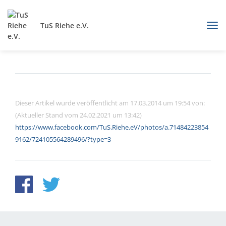
TuS Riehe e.V.
Dieser Artikel wurde veröffentlicht am 17.03.2014 um 19:54 von:
(Aktueller Stand vom 24.02.2021 um 13:42)
https://www.facebook.com/TuS.Riehe.eV/photos/a.71484223854
9162/724105564289496/?type=3