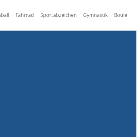
ball
Fahrrad
Sportabzeichen
Gymnastik
Boule