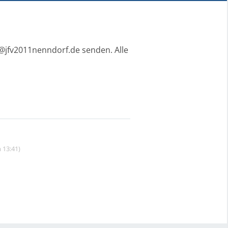
@jfv2011nenndorf.de senden. Alle
 13:41)