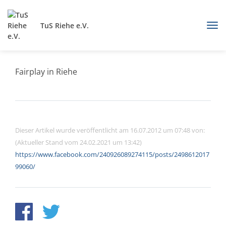
TuS Riehe e.V.
Fairplay in Riehe
Dieser Artikel wurde veröffentlicht am 16.07.2012 um 07:48 von:
(Aktueller Stand vom 24.02.2021 um 13:42)
https://www.facebook.com/240926089274115/posts/2498612017
99060/